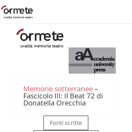
Memorie sotterranee
–
Fascicolo III: Il Beat 72 di
Donatella Orecchia
Fonti scritte