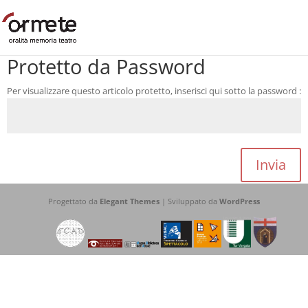
Protetto da Password
Per visualizzare questo articolo protetto, inserisci qui sotto la password :
Invia
Progettato da
Elegant Themes
| Sviluppato da
WordPress