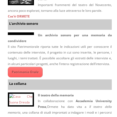
Importanti frammenti del teatro del Novecento,
ancora poco esplorati, tornano alla luce attraverso le loro parole.
Cos’è ORMETE
L’archivio sonoro
Un archivio sonoro per una memoria da
condividere
Il sito Patrimoniorale riporta tutte le indicazioni utili per conoscere il
contenuto delle interviste, il progetto in cui sono inserite, le persone, i
luoghi, i temi trattati. È possibile ascoltare gli estratti delle interviste e,
in alcuni particolari progetti, anche l’intera registrazione dell’intervista.
Patrimonio Orale
La collana
Il teatro della memoria
In collaborazione con
Accademia University
Press
,Ormete ha dato vita a
Il teatro della
memoria
, una collana di studi improntati a indagare i modi e i percorsi