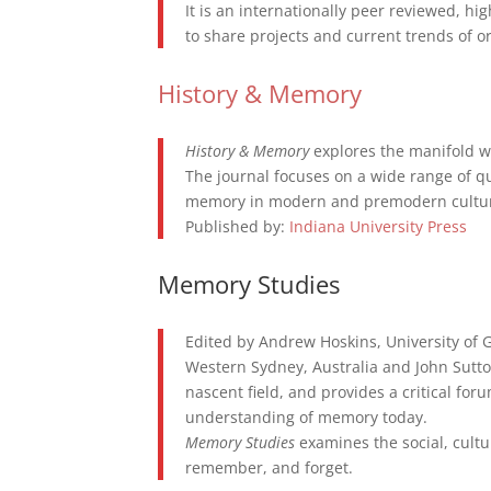
It is an internationally peer reviewed, h
to share projects and current trends of o
History & Memory
History & Memory
explores the manifold w
The journal focuses on a wide range of qu
memory in modern and premodern cultures,
Published by:
Indiana University Press
Memory Studies
Edited by Andrew Hoskins, University of 
Western Sydney, Australia and John Sutto
nascent field, and provides a critical for
understanding of memory today.
Memory Studies
examines the social, cultur
remember, and forget.