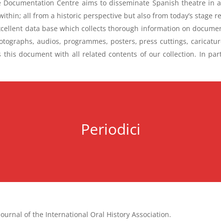
e Documentation Centre aims to disseminate Spanish theatre in an
ithin; all from a historic perspective but also from today’s stage re
xcellent data base which collects thorough information on document
tographs, audios, programmes, posters, press cuttings, caricatur
s this document with all related contents of our collection. In 
Periodici
journal of the International Oral History Association.