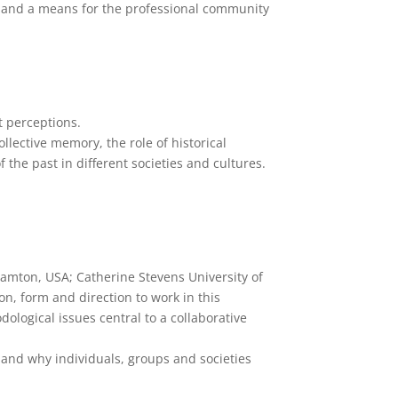
nes and a means for the professional community
t perceptions.
llective memory, the role of historical
he past in different societies and cultures.
hamton, USA; Catherine Stevens University of
on, form and direction to work in this
dological issues central to a collaborative
t and why individuals, groups and societies