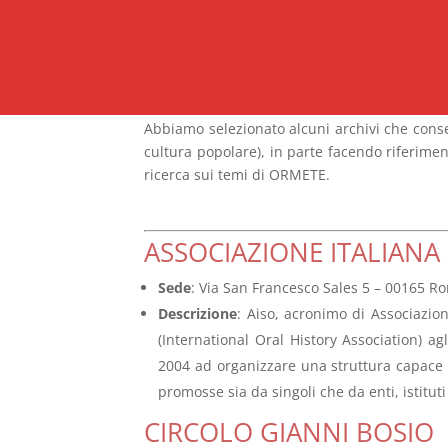
Abbiamo selezionato alcuni archivi che conser
cultura popolare), in parte facendo riferiment
ricerca sui temi di ORMETE.
ASSOCIAZIONE ITALIANA
Sede
: Via San Francesco Sales 5 – 00165 R
Descrizione
: Aiso, acronimo di Associazion
(International Oral History Association) ag
2004 ad organizzare una struttura capace di
promosse sia da singoli che da enti, istitut
CIRCOLO GIANNI BOSIO