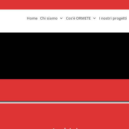
Home
Chi siamo
Cos’è ORMETE
I nostri progetti