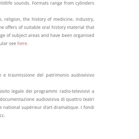
ildlife sounds. Formats range from cylinders
 religion, the history of medicine, industry,
 offers of suitable oral history material that
nge of subject areas and have been organised
cular see
here.
ne e trasmissione del patrimonio audiovisivo
osito legale dei programmi radio-televisivi a
documentazione audiovisiva di quattro teatri
e national supérieur d’art dramatique. I fondi
cc.