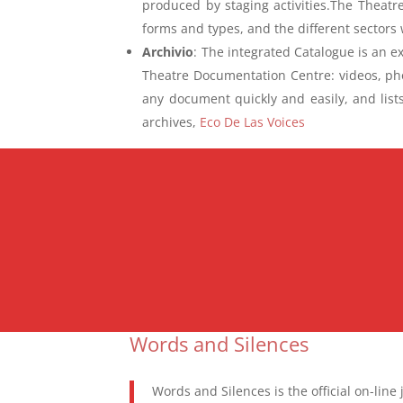
produced by staging activities.The Theatr
forms and types, and the different sectors w
Archivio
: The integrated Catalogue is an e
Theatre Documentation Centre: videos, pho
any document quickly and easily, and list
archives,
Eco De Las Voices
Words and Silences
Words and Silences is the official on-line 