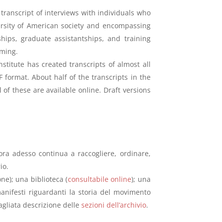
transcript of interviews with individuals who
ersity of American society and encompassing
ships, graduate assistantships, and training
mming.
stitute has created transcripts of almost all
F format. About half of the transcripts in the
 of these are available online. Draft versions
cora adesso continua a raccogliere, ordinare,
io.
ne); una biblioteca (
consultabile online
); una
anifesti riguardanti la storia del movimento
agliata descrizione delle
sezioni dell’archivio
.