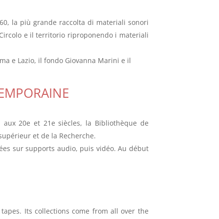
 ’60, la più grande raccolta di materiali sonori
ircolo e il territorio riproponendo i materiali
Roma e Lazio, il fondo Giovanna Marini e il
TEMPORAINE
s aux 20e et 21e siècles, la Bibliothèque de
supérieur et de la Recherche.
rées sur supports audio, puis vidéo. Au début
apes. Its collections come from all over the