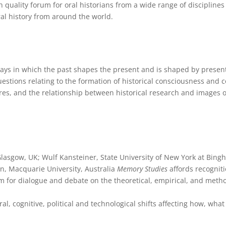
igh quality forum for oral historians from a wide range of discipli
ral history from around the world.
ays in which the past shapes the present and is shaped by presen
estions relating to the formation of historical consciousness and co
 and the relationship between historical research and images of t
Glasgow, UK; Wulf Kansteiner, State University of New York at Bing
n, Macquarie University, Australia
Memory Studies
affords recogniti
um for dialogue and debate on the theoretical, empirical, and metho
al, cognitive, political and technological shifts affecting how, wha