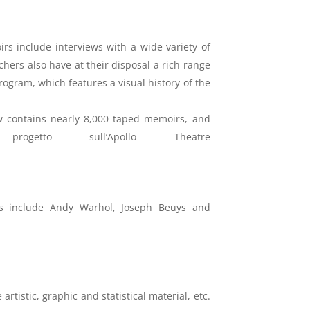
rs include interviews with a wide variety of
rchers also have at their disposal a rich range
rogram, which features a visual history of the
ow contains nearly 8,000 taped memoirs, and
getto sull’Apollo Theatre
rs include Andy Warhol, Joseph Beuys and
artistic, graphic and statistical material, etc.