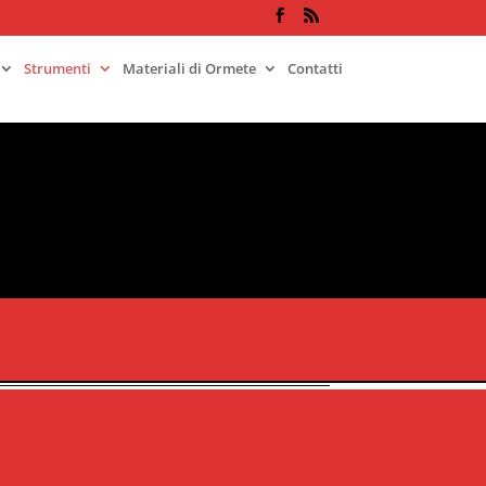
Strumenti
Materiali di Ormete
Contatti