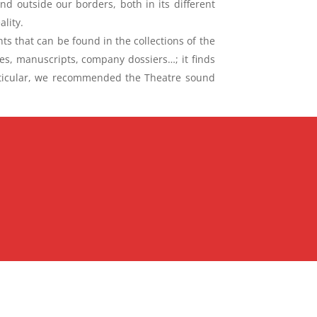
d outside our borders, both in its different
ality.
s that can be found in the collections of the
es, manuscripts, company dossiers…; it finds
particular, we recommended the Theatre sound