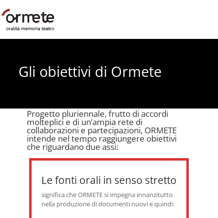
Gli obiettivi di Ormete
Progetto pluriennale, frutto di accordi
molteplici e di un’ampia rete di
collaborazioni e partecipazioni, ORMETE
intende nel tempo raggiungere obiettivi
che riguardano due assi:
Le fonti orali in senso stretto
significa che ORMETE si impegna innanzitutto
nella produzione di documenti nuovi e quindi: