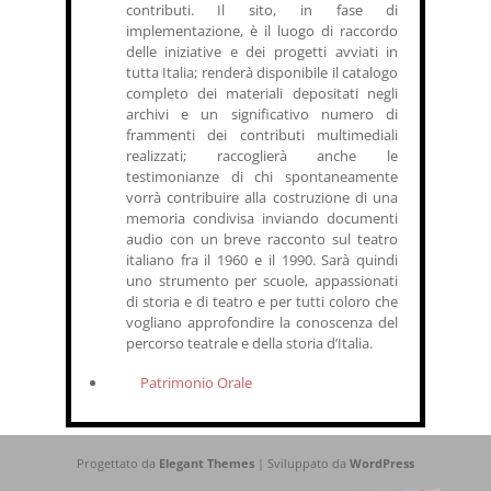
contributi. Il sito, in fase di
implementazione, è il luogo di raccordo
delle iniziative e dei progetti avviati in
tutta Italia; renderà disponibile il catalogo
completo dei materiali depositati negli
archivi e un significativo numero di
frammenti dei contributi multimediali
realizzati; raccoglierà anche le
testimonianze di chi spontaneamente
vorrà contribuire alla costruzione di una
memoria condivisa inviando documenti
audio con un breve racconto sul teatro
italiano fra il 1960 e il 1990. Sarà quindi
uno strumento per scuole, appassionati
di storia e di teatro e per tutti coloro che
vogliano approfondire la conoscenza del
percorso teatrale e della storia d’Italia.
Patrimonio Orale
Progettato da
Elegant Themes
| Sviluppato da
WordPress