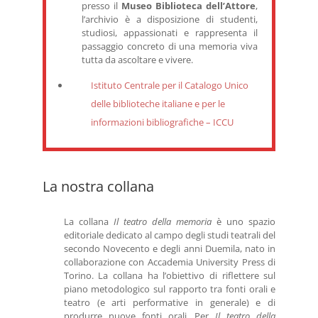
presso il
Museo Biblioteca dell’Attore
,
l’archivio è a disposizione di studenti,
studiosi, appassionati e rappresenta il
passaggio concreto di una memoria viva
tutta da ascoltare e vivere.
Istituto Centrale per il Catalogo Unico
delle biblioteche italiane e per le
informazioni bibliografiche – ICCU
La nostra collana
La collana
Il teatro della memoria
è uno spazio
editoriale dedicato al campo degli studi teatrali del
secondo Novecento e degli anni Duemila, nato in
collaborazione con Accademia University Press di
Torino. La collana ha l’obiettivo di riflettere sul
piano metodologico sul rapporto tra fonti orali e
teatro (e arti performative in generale) e di
produrre nuove fonti orali. Per
Il teatro della