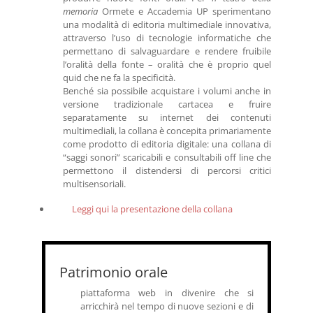
memoria
Ormete e Accademia UP sperimentano
una modalità di editoria multimediale innovativa,
attraverso l’uso di tecnologie informatiche che
permettano di salvaguardare e rendere fruibile
l’oralità della fonte – oralità che è proprio quel
quid che ne fa la specificità.
Benché sia possibile acquistare i volumi anche in
versione tradizionale cartacea e fruire
separatamente su internet dei contenuti
multimediali, la collana è concepita primariamente
come prodotto di editoria digitale: una collana di
“saggi sonori” scaricabili e consultabili off line che
permettono il distendersi di percorsi critici
multisensoriali.
Leggi qui la presentazione della collana
Patrimonio orale
piattaforma web in divenire che si
arricchirà nel tempo di nuove sezioni e di