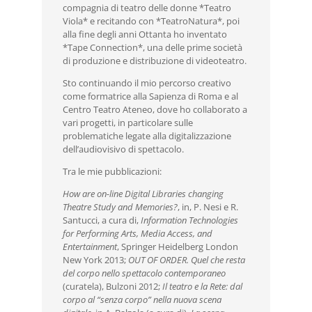
compagnia di teatro delle donne *Teatro
Viola* e recitando con *TeatroNatura*, poi
alla fine degli anni Ottanta ho inventato
*Tape Connection*, una delle prime società
di produzione e distribuzione di videoteatro.
Sto continuando il mio percorso creativo
come formatrice alla Sapienza di Roma e al
Centro Teatro Ateneo, dove ho collaborato a
vari progetti, in particolare sulle
problematiche legate alla digitalizzazione
dell’audiovisivo di spettacolo.
Tra le mie pubblicazioni:
How are on-line Digital Libraries changing
Theatre Study and Memories?
, in, P. Nesi e R.
Santucci, a cura di,
Information Technologies
for Performing Arts, Media Access, and
Entertainment
, Springer Heidelberg London
New York 2013;
OUT OF ORDER. Quel che resta
del corpo nello spettacolo contemporaneo
(curatela), Bulzoni 2012;
Il teatro e la Rete: dal
corpo al “senza corpo” nella nuova scena