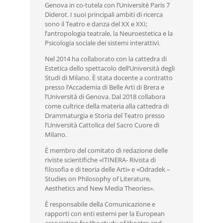
Genova in co-tutela con l’Université Paris 7
Diderot. I suoi principali ambiti di ricerca
sono il Teatro e danza del XX e XXI;
l’antropologia teatrale, la Neuroestetica e la
Psicologia sociale dei sistemi interattivi.
Nel 2014 ha collaborato con la cattedra di
Estetica dello spettacolo dell’Università degli
Studi di Milano. È stata docente a contratto
presso l’Accademia di Belle Arti di Brera e
l’Università di Genova. Dal 2018 collabora
come cultrice della materia alla cattedra di
Drammaturgia e Storia del Teatro presso
l’Università Cattolica del Sacro Cuore di
Milano.
È membro del comitato di redazione delle
riviste scientifiche «ITINERA- Rivista di
filosofia e di teoria delle Arti» e «Odradek –
Studies on Philosophy of Literature,
Aesthetics and New Media Theories».
È responsabile della Comunicazione e
rapporti con enti esterni per la European
association for the study of theatre and