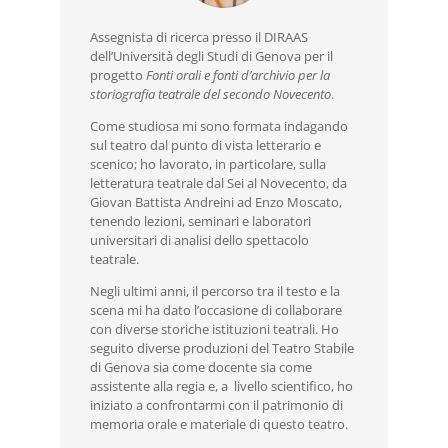
Assegnista di ricerca presso il DIRAAS
dell’Università degli Studi di Genova per il
progetto
Fonti orali e fonti d’archivio per la
storiografia teatrale del secondo Novecento
.
Come studiosa mi sono formata indagando
sul teatro dal punto di vista letterario e
scenico; ho lavorato, in particolare, sulla
letteratura teatrale dal Sei al Novecento, da
Giovan Battista Andreini ad Enzo Moscato,
tenendo lezioni, seminari e laboratori
universitari di analisi dello spettacolo
teatrale.
Negli ultimi anni, il percorso tra il testo e la
scena mi ha dato l’occasione di collaborare
con diverse storiche istituzioni teatrali. Ho
seguito diverse produzioni del Teatro Stabile
di Genova sia come docente sia come
assistente alla regia e, a livello scientifico, ho
iniziato a confrontarmi con il patrimonio di
memoria orale e materiale di questo teatro.