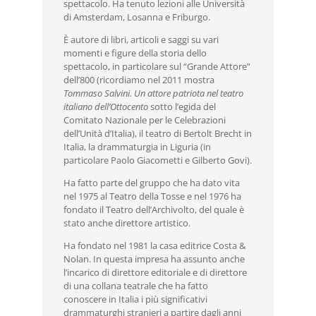
spettacolo. Ha tenuto lezioni alle Università
di Amsterdam, Losanna e Friburgo.
È autore di libri, articoli e saggi su vari
momenti e figure della storia dello
spettacolo, in particolare sul “Grande Attore”
dell’800 (ricordiamo nel 2011 mostra
Tommaso Salvini. Un attore patriota nel teatro
italiano dell’Ottocento
sotto l’egida del
Comitato Nazionale per le Celebrazioni
dell’Unità d’Italia), il teatro di Bertolt Brecht in
Italia, la drammaturgia in Liguria (in
particolare Paolo Giacometti e Gilberto Govi).
Ha fatto parte del gruppo che ha dato vita
nel 1975 al Teatro della Tosse e nel 1976 ha
fondato il Teatro dell’Archivolto, del quale è
stato anche direttore artistico.
Ha fondato nel 1981 la casa editrice Costa &
Nolan. In questa impresa ha assunto anche
l’incarico di direttore editoriale e di direttore
di una collana teatrale che ha fatto
conoscere in Italia i più significativi
drammaturghi stranieri a partire dagli anni