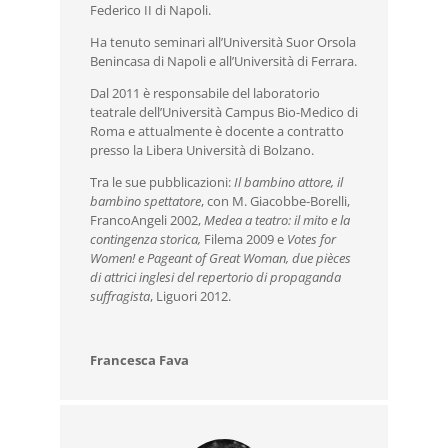
Federico II di Napoli.
Ha tenuto seminari all’Università Suor Orsola
Benincasa di Napoli e all’Università di Ferrara.
Dal 2011 è responsabile del laboratorio
teatrale dell’Università Campus Bio-Medico di
Roma e attualmente è docente a contratto
presso la Libera Università di Bolzano.
Tra le sue pubblicazioni:
Il bambino attore, il
bambino spettatore
, con M. Giacobbe-Borelli,
FrancoAngeli 2002,
Medea a teatro: il mito e la
contingenza storica,
Filema 2009 e
Votes for
Women! e Pageant of Great Woman, due pièces
di attrici inglesi del repertorio di propaganda
suffragista
, Liguori 2012.
Francesca Fava