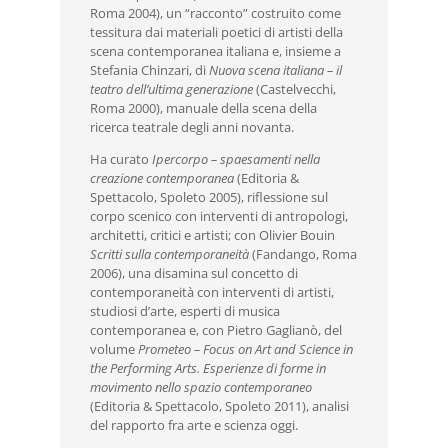
Roma 2004), un “racconto” costruito come
tessitura dai materiali poetici di artisti della
scena contemporanea italiana e, insieme a
Stefania Chinzari, di
Nuova scena italiana – il
teatro dell’ultima generazione
(Castelvecchi,
Roma 2000), manuale della scena della
ricerca teatrale degli anni novanta.
Ha curato
Ipercorpo – spaesamenti nella
creazione contemporanea
(Editoria &
Spettacolo, Spoleto 2005), riflessione sul
corpo scenico con interventi di antropologi,
architetti, critici e artisti; con Olivier Bouin
Scritti sulla contemporaneità
(Fandango, Roma
2006), una disamina sul concetto di
contemporaneità con interventi di artisti,
studiosi d’arte, esperti di musica
contemporanea e, con Pietro Gaglianò, del
volume
Prometeo – Focus on Art and Science in
the Performing Arts. Esperienze di forme in
movimento nello spazio contemporaneo
(Editoria & Spettacolo, Spoleto 2011), analisi
del rapporto fra arte e scienza oggi.