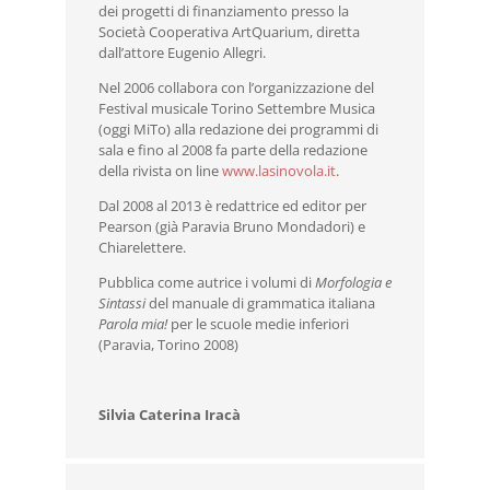
dei progetti di finanziamento presso la
Società Cooperativa ArtQuarium, diretta
dall’attore Eugenio Allegri.
Nel 2006 collabora con l’organizzazione del
Festival musicale Torino Settembre Musica
(oggi MiTo) alla redazione dei programmi di
sala e fino al 2008 fa parte della redazione
della rivista on line
www.lasinovola.it
.
Dal 2008 al 2013 è redattrice ed editor per
Pearson (già Paravia Bruno Mondadori) e
Chiarelettere.
Pubblica come autrice i volumi di
Morfologia e
Sintassi
del manuale di grammatica italiana
Parola mia!
per le scuole medie inferiori
(Paravia, Torino 2008)
Silvia Caterina Iracà