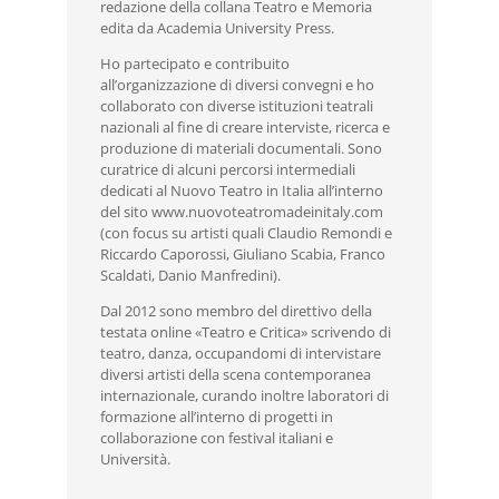
redazione della collana Teatro e Memoria
edita da Academia University Press.
Ho partecipato e contribuito
all’organizzazione di diversi convegni e ho
collaborato con diverse istituzioni teatrali
nazionali al fine di creare interviste, ricerca e
produzione di materiali documentali. Sono
curatrice di alcuni percorsi intermediali
dedicati al Nuovo Teatro in Italia all’interno
del sito www.nuovoteatromadeinitaly.com
(con focus su artisti quali Claudio Remondi e
Riccardo Caporossi, Giuliano Scabia, Franco
Scaldati, Danio Manfredini).
Dal 2012 sono membro del direttivo della
testata online «Teatro e Critica» scrivendo di
teatro, danza, occupandomi di intervistare
diversi artisti della scena contemporanea
internazionale, curando inoltre laboratori di
formazione all’interno di progetti in
collaborazione con festival italiani e
Università.