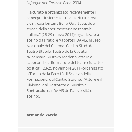
Laforgue per Carmelo Bene
, 2004.
Ha curato e organizzato recentemente i
convegni: insieme a Giuliana Pititu “Così
vicini, così lontani. Bene-Quartucci, due
strade della sperimentazione teatrale
italiana” (28-29 marzo 2014) organizzato a
Torino da Pratici e Vaporosi, DAMS, Museo
Nazionale del Cinema, Centro Studi del
Teatro Stabile, Teatro della Caduta;
“Ripensare Gustavo Modena, attore e
capocomico, riformatore del teatro fra arte e
politica” (23-25 novembre 2011) organizzato
a Torino dalla Facoltà di Scienze della
Formazione, dal Centro Studi sull’Attore e il
Divismo, dal Dottorato di Musica e
Spettacolo, dal DAMS dell’Università di
Torino).
Armando Petrini