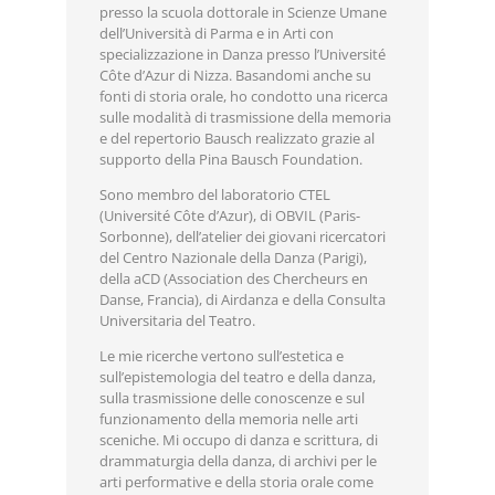
presso la scuola dottorale in Scienze Umane
dell’Università di Parma e in Arti con
specializzazione in Danza presso l’Université
Côte d’Azur di Nizza. Basandomi anche su
fonti di storia orale, ho condotto una ricerca
sulle modalità di trasmissione della memoria
e del repertorio Bausch realizzato grazie al
supporto della Pina Bausch Foundation.
Sono membro del laboratorio CTEL
(Université Côte d’Azur), di OBVIL (Paris-
Sorbonne), dell’atelier dei giovani ricercatori
del Centro Nazionale della Danza (Parigi),
della aCD (Association des Chercheurs en
Danse, Francia), di Airdanza e della Consulta
Universitaria del Teatro.
Le mie ricerche vertono sull’estetica e
sull’epistemologia del teatro e della danza,
sulla trasmissione delle conoscenze e sul
funzionamento della memoria nelle arti
sceniche. Mi occupo di danza e scrittura, di
drammaturgia della danza, di archivi per le
arti performative e della storia orale come