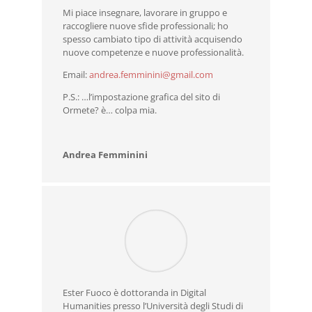
Mi piace insegnare, lavorare in gruppo e
raccogliere nuove sfide professionali; ho
spesso cambiato tipo di attività acquisendo
nuove competenze e nuove professionalità.
Email:
andrea.femminini@gmail.com
P.S.: …l’impostazione grafica del sito di
Ormete? è… colpa mia.
Andrea Femminini
Ester Fuoco è dottoranda in Digital
Humanities presso l’Università degli Studi di