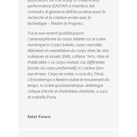
performance (EASTAP) e membro del
comitato di gestione dell’
Association pour la
recherche et la création en lien avec la
technologie – Theatre in Progress.
Tra le sue recenti pubblicazioni:
L’anamorphisme du corps béante sur la scène
numérique
in
Corps béants, corps morcelés.
Altération et constellation du corps dans les arts
scéniques et visuels
, EME, collana “Arts, rites et
théâtralité »;
Le corps mutant. Les différentes
formes du corps performatif
, in
L’acteur face
aux écrans. Corps en scène
, a cura di J. Féral,
L’Entretemps e
Rendre visible le mouvement du
temps
, in
Scène (post)numérique. Anthologie
critique d’écrits et d’entretiens d’artistes,
a cura
di Izabella Pluta
Ester Fuoco