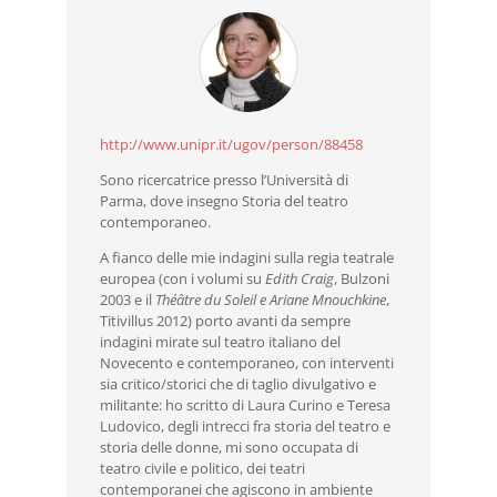
http://www.unipr.it/ugov/person/88458
Sono ricercatrice presso l’Università di
Parma, dove insegno Storia del teatro
contemporaneo.
A fianco delle mie indagini sulla regia teatrale
europea (con i volumi su
Edith Craig
, Bulzoni
2003 e il
Théâtre du Soleil e Ariane Mnouchkine
,
Titivillus 2012) porto avanti da sempre
indagini mirate sul teatro italiano del
Novecento e contemporaneo, con interventi
sia critico/storici che di taglio divulgativo e
militante: ho scritto di Laura Curino e Teresa
Ludovico, degli intrecci fra storia del teatro e
storia delle donne, mi sono occupata di
teatro civile e politico, dei teatri
contemporanei che agiscono in ambiente