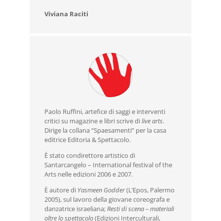
Viviana Raciti
Paolo Ruffini, artefice di saggi e interventi
critici su magazine e libri scrive di
live arts
.
Dirige la collana “Spaesamenti” per la casa
editrice Editoria & Spettacolo.
È stato condirettore artistico di
Santarcangelo – International festival of the
Arts nelle edizioni 2006 e 2007.
È autore di
Yasmeen Godder
(L’Epos, Palermo
2005), sul lavoro della giovane coreografa e
danzatrice israeliana;
Resti di scena – materiali
oltre lo spettacolo
(Edizioni Interculturali,