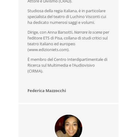
Attore e Divismo (CRAD).
Studiosa della regia italiana, è in particolare
specialista del teatro di Luchino Visconti cui
ha dedicato numerosi saggi e volumi.
Dirige, con Anna Barsotti,
Narrare la scena
per
l’editore ETS di Pisa, collana di studi critici sul
teatro italiano ed europeo
(www.edizioniets.com).
È membro del Centro Interdipartimentale di
Ricerca sul Multimedia e l’Audiovisivo
(CIRMA).
Federica Mazzocchi