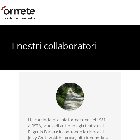
I nostri collaboratori
Ho cominciato la mia formazione nel 1981
all’ISTA, scuola di antropologia teatrale di
Eugenio Barba e incontrando la ricerca di
Jerzy Grotowski, ho proseguito fondando la