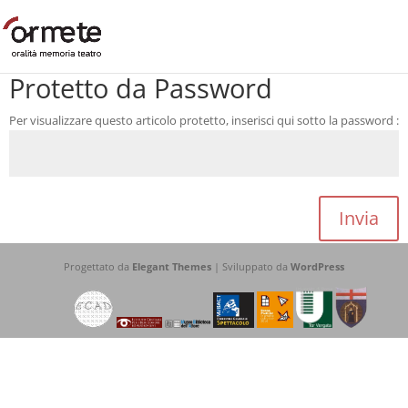
Protetto da Password
Per visualizzare questo articolo protetto, inserisci qui sotto la password :
Invia
Progettato da
Elegant Themes
| Sviluppato da
WordPress