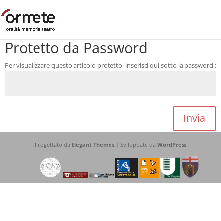
Protetto da Password
Per visualizzare questo articolo protetto, inserisci qui sotto la password :
Invia
Progettato da
Elegant Themes
| Sviluppato da
WordPress