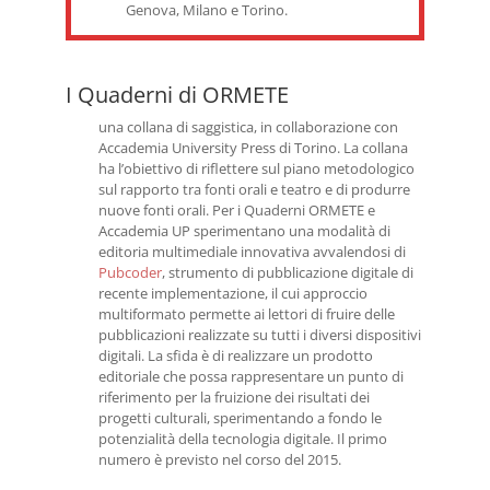
Genova, Milano e Torino.
I Quaderni di ORMETE
una collana di saggistica, in collaborazione con
Accademia University Press di Torino. La collana
ha l’obiettivo di riflettere sul piano metodologico
sul rapporto tra fonti orali e teatro e di produrre
nuove fonti orali. Per i Quaderni ORMETE e
Accademia UP sperimentano una modalità di
editoria multimediale innovativa avvalendosi di
Pubcoder
, strumento di pubblicazione digi­tale di
recente implementazione, il cui approccio
multiformato permette ai lettori di fruire delle
pub­blicazioni realizzate su tutti i diversi dispositivi
digitali. La sfida è di realizzare un prodotto
editoriale che possa rappresentare un punto di
riferimento per la fruizione dei risul­tati dei
progetti culturali, sperimentando a fondo le
potenzialità della tecnologia digitale. Il primo
numero è previsto nel corso del 2015.