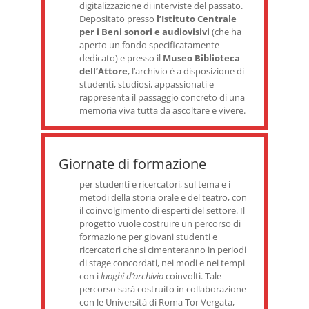
digitalizzazione di interviste del passato.
Depositato presso
l’Istituto Centrale
per i Beni sonori e audiovisivi
(che ha
aperto un fondo specificatamente
dedicato) e presso il
Museo Biblioteca
dell’Attore
, l’archivio è a disposizione di
studenti, studiosi, appassionati e
rappresenta il passaggio concreto di una
memoria viva tutta da ascoltare e vivere.
Giornate di formazione
per studenti e ricercatori, sul tema e i
metodi della storia orale e del teatro, con
il coinvolgimento di esperti del settore. Il
progetto vuole costruire un percorso di
formazione per giovani studenti e
ricercatori che si cimenteranno in periodi
di stage concordati, nei modi e nei tempi
con i
luoghi d’archivio
coinvolti. Tale
percorso sarà costruito in collaborazione
con le Università di Roma Tor Vergata,