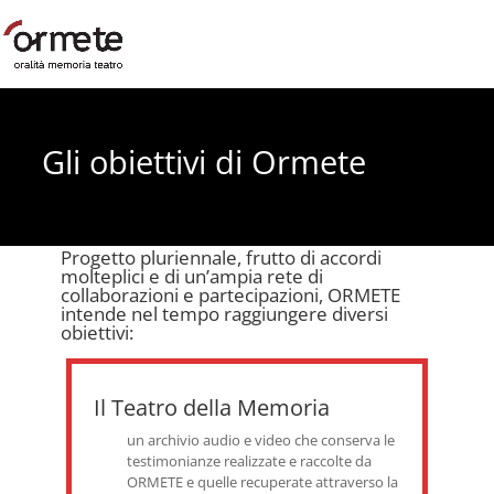
Gli obiettivi di Ormete
Progetto pluriennale, frutto di accordi
molteplici e di un’ampia rete di
collaborazioni e partecipazioni, ORMETE
intende nel tempo raggiungere diversi
obiettivi:
Il Teatro della Memoria
un archivio audio e video che conserva le
testimonianze realizzate e raccolte da
ORMETE e quelle recuperate attraverso la