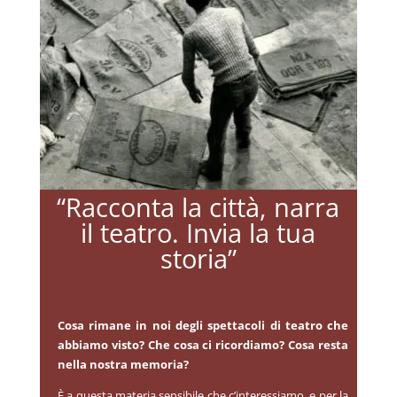
“Racconta la città, narra
il teatro. Invia la tua
storia”
Cosa rimane in noi degli spettacoli di teatro che
abbiamo visto? Che cosa ci ricordiamo? Cosa resta
nella nostra memoria?
È a questa materia sensibile che c’interessiamo, e per la